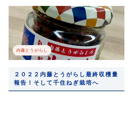
内藤とうがらし
２０２２内藤とうがらし最終収穫量
報告！そして千住ねぎ栽培へ