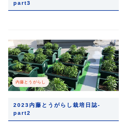
part3
内藤とうがらし
2023内藤とうがらし栽培日誌-
part2