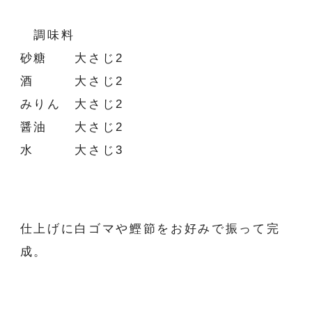
調味料
砂糖 大さじ2
酒 大さじ2
みりん 大さじ2
醤油 大さじ2
水 大さじ3
仕上げに白ゴマや鰹節をお好みで振って完
成。