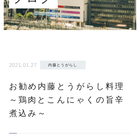
2021.01.27
内藤とうがらし
お勧め内藤とうがらし料理
～鶏肉とこんにゃくの旨辛
煮込み～