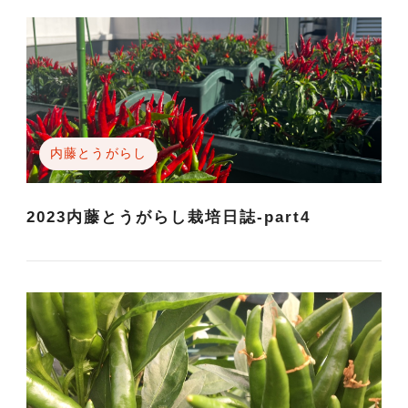
内藤とうがらし
2023内藤とうがらし栽培日誌-part4