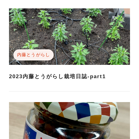
内藤とうがらし
2023内藤とうがらし栽培日誌-part1