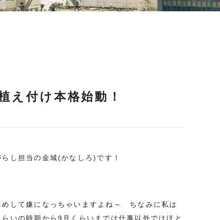
植え付け本格始動！
らし担当の金城(かなしろ)です！
じめして嫌になっちゃいますよね～ ちなみに私は
くらいの時期から9月くらいまでは仕事以外ではほと