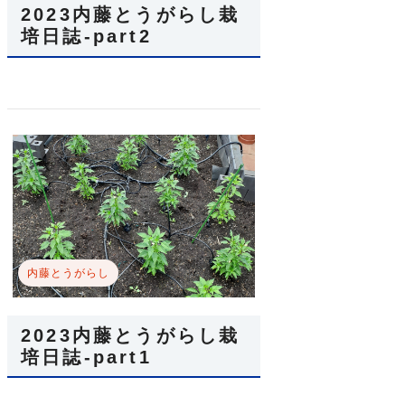
2023内藤とうがらし栽
培日誌-part2
内藤とうがらし
2023内藤とうがらし栽
培日誌-part1