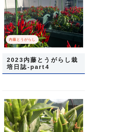
内藤とうがらし
2023内藤とうがらし栽
培日誌-part4