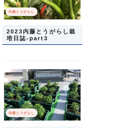
内藤とうがらし
2023内藤とうがらし栽
培日誌-part3
内藤とうがらし