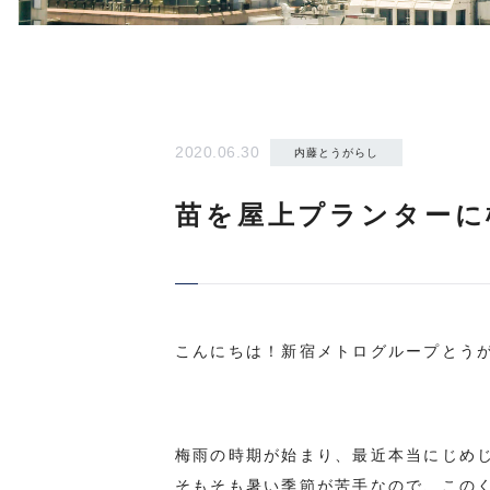
2020.06.30
内藤とうがらし
苗を屋上プランターに
こんにちは！新宿メトログループとうが
梅雨の時期が始まり、最近本当にじめ
そもそも暑い季節が苦手なので、この