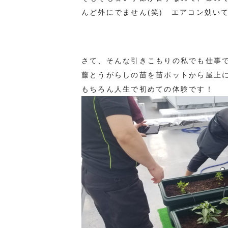
んど外にでません(笑) エアコン効い
さて、そんな引きこもりの私でも仕事
藤とうがらしの苗を苗ポットから屋上
もちろん人生で初めての体験です！