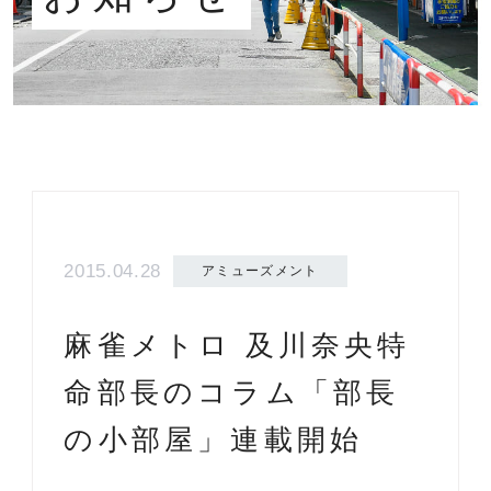
2015.04.28
アミューズメント
麻雀メトロ 及川奈央特
命部長のコラム「部長
の小部屋」連載開始