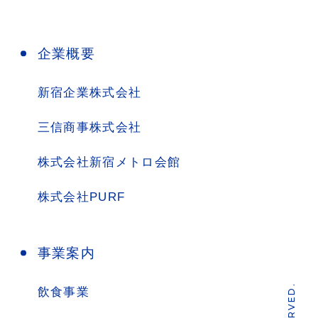
企業概要
新宿企業株式会社
三信商事株式会社
株式会社新宿メトロ会館
株式会社PURF
事業案内
飲食事業