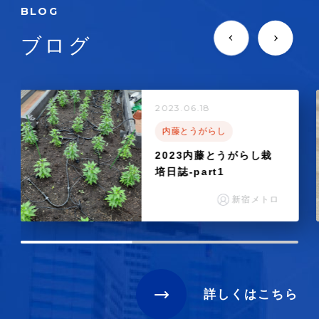
BLOG
ブログ
2023.06.18
内藤とうがらし
2023内藤とうがらし栽
培日誌-part1
新宿メトロ
詳しくはこちら