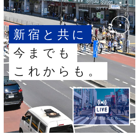
新宿と共に
今までも
これからも。