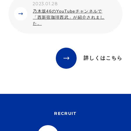
2023.01.28
乃木坂46のYouTubeチャンネルで
「西新宿珈琲西武」が紹介されまし
た。
詳しくはこちら
RECRUIT