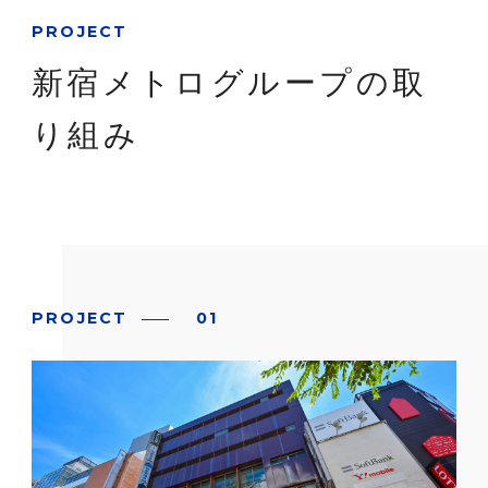
PROJECT
新宿メトログループの
取
り組み
PROJECT
01