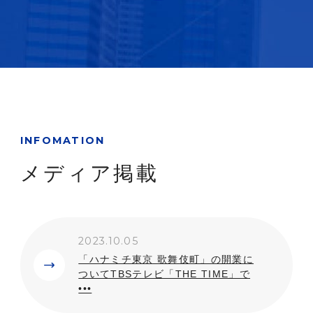
INFOMATION
メディア掲載
2023.10.05
「ハナミチ東京 歌舞伎町」の開業に
ついてTBSテレビ「THE TIME」で
•••